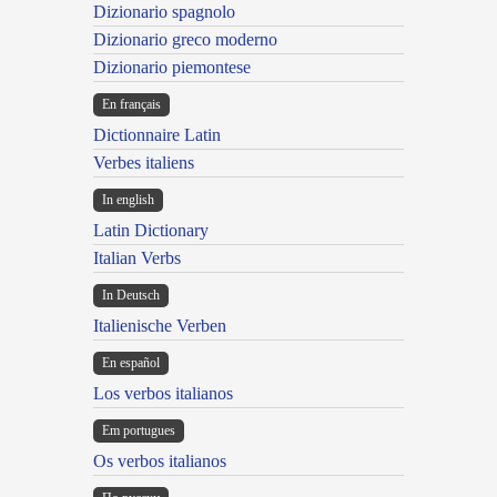
Dizionario spagnolo
Dizionario greco moderno
Dizionario piemontese
En français
Dictionnaire Latin
Verbes italiens
In english
Latin Dictionary
Italian Verbs
In Deutsch
Italienische Verben
En español
Los verbos italianos
Em portugues
Os verbos italianos