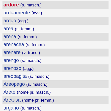
ardore
(s. masch.)
arduamente
(avv.)
arduo
(agg.)
area
(s. femm.)
arena
(s. femm.)
arenacea
(s. femm.)
arenare
(v. trans.)
arengo
(s. masch.)
arenoso
(agg.)
areopagita
(s. masch.)
Areopago
(s. masch.)
Arete
(nome pr. masch.)
Aretusa
(nome pr. femm.)
argano
(s. masch.)