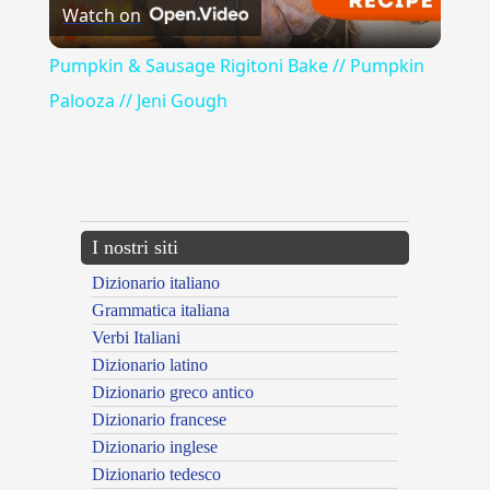
Watch on
Video
Pumpkin & Sausage Rigitoni Bake // Pumpkin
Palooza // Jeni Gough
{{ID:ARDORE100}}
---CACHE---
I nostri siti
Dizionario italiano
Grammatica italiana
Verbi Italiani
Dizionario latino
Dizionario greco antico
Dizionario francese
Dizionario inglese
Dizionario tedesco