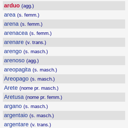
arduo
(agg.)
area
(s. femm.)
arena
(s. femm.)
arenacea
(s. femm.)
arenare
(v. trans.)
arengo
(s. masch.)
arenoso
(agg.)
areopagita
(s. masch.)
Areopago
(s. masch.)
Arete
(nome pr. masch.)
Aretusa
(nome pr. femm.)
argano
(s. masch.)
argentaio
(s. masch.)
argentare
(v. trans.)