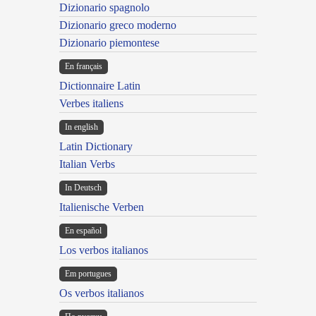
Dizionario spagnolo
Dizionario greco moderno
Dizionario piemontese
En français
Dictionnaire Latin
Verbes italiens
In english
Latin Dictionary
Italian Verbs
In Deutsch
Italienische Verben
En español
Los verbos italianos
Em portugues
Os verbos italianos