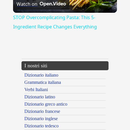
Watch on
Video
STOP Overcomplicating Pasta: This 5-
Ingredient Recipe Changes Everything
{{ID:ARDUO100}}
---CACHE---
I nostri siti
Dizionario italiano
Grammatica italiana
Verbi Italiani
Dizionario latino
Dizionario greco antico
Dizionario francese
Dizionario inglese
Dizionario tedesco