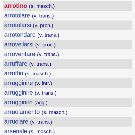
arrotino
(s. masch.)
arrotolare
(v. trans.)
arrotolarsi
(v. pron.)
arrotondare
(v. trans.)
arrovellarsi
(v. pron.)
arroventare
(v. trans.)
arruffare
(v. trans.)
arruffio
(s. masch.)
arrugginire
(v. intr.)
arrugginire
(v. trans.)
arrugginito
(agg.)
arruolamento
(s. masch.)
arruolare
(v. trans.)
arsenale
(s. masch.)