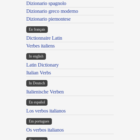
Dizionario spagnolo
Dizionario greco moderno
Dizionario piemontese
En français
Dictionnaire Latin
Verbes italiens
In english
Latin Dictionary
Italian Verbs
In Deutsch
Italienische Verben
En español
Los verbos italianos
Em portugues
Os verbos italianos