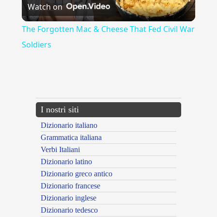
Watch on
Video
The Forgotten Mac & Cheese That Fed Civil War
Soldiers
{{ID:ARROTINO100}}
---CACHE---
I nostri siti
Dizionario italiano
Grammatica italiana
Verbi Italiani
Dizionario latino
Dizionario greco antico
Dizionario francese
Dizionario inglese
Dizionario tedesco