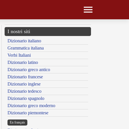
I nostri siti
Dizionario italiano
Grammatica italiana
Verbi Italiani
Dizionario latino
Dizionario greco antico
Dizionario francese
Dizionario inglese
Dizionario tedesco
Dizionario spagnolo
Dizionario greco moderno
Dizionario piemontese
En français