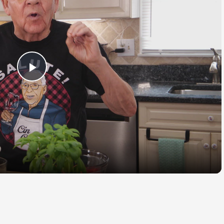
Play
Video