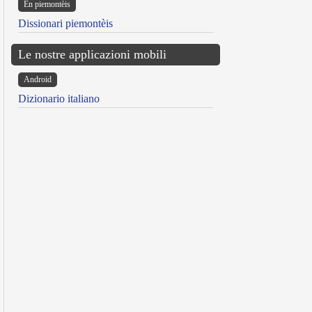
Ën piemontèis
Dissionari piemontèis
Le nostre applicazioni mobili
Android
Dizionario italiano