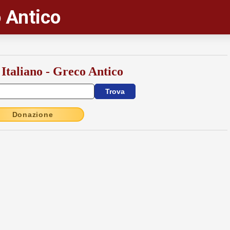
 Antico
 Italiano - Greco Antico
Donazione