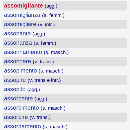
assomigliante
(agg.)
assomiglianza
(s. femm.)
assomigliare
(v. intr.)
assonante
(agg.)
assonanza
(s. femm.)
assonnamento
(s. masch.)
assonnare
(v. trans.)
assopimento
(s. masch.)
assopire
(v. trans e intr.)
assopito
(agg.)
assorbente
(agg.)
assorbimento
(s. masch.)
assorbire
(v. trans.)
assordamento
(s. masch.)