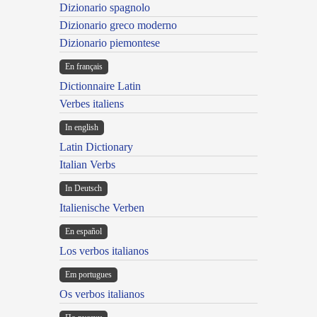
Dizionario spagnolo
Dizionario greco moderno
Dizionario piemontese
En français
Dictionnaire Latin
Verbes italiens
In english
Latin Dictionary
Italian Verbs
In Deutsch
Italienische Verben
En español
Los verbos italianos
Em portugues
Os verbos italianos