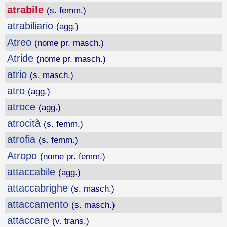
atrabile
(s. femm.)
atrabiliario
(agg.)
Atreo
(nome pr. masch.)
Atride
(nome pr. masch.)
atrio
(s. masch.)
atro
(agg.)
atroce
(agg.)
atrocità
(s. femm.)
atrofia
(s. femm.)
Atropo
(nome pr. femm.)
attaccabile
(agg.)
attaccabrighe
(s. masch.)
attaccamento
(s. masch.)
attaccare
(v. trans.)