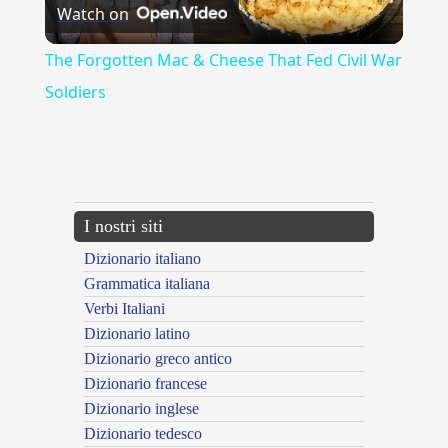
Watch on
Video
The Forgotten Mac & Cheese That Fed Civil War
Soldiers
{{ID:ATRABILE100}}
---CACHE---
I nostri siti
Dizionario italiano
Grammatica italiana
Verbi Italiani
Dizionario latino
Dizionario greco antico
Dizionario francese
Dizionario inglese
Dizionario tedesco