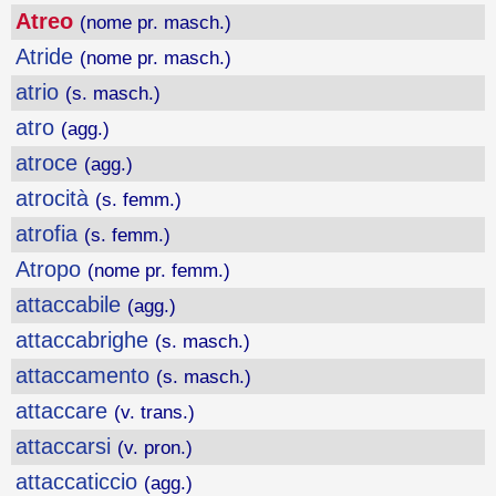
Atreo
(nome pr. masch.)
Atride
(nome pr. masch.)
atrio
(s. masch.)
atro
(agg.)
atroce
(agg.)
atrocità
(s. femm.)
atrofia
(s. femm.)
Atropo
(nome pr. femm.)
attaccabile
(agg.)
attaccabrighe
(s. masch.)
attaccamento
(s. masch.)
attaccare
(v. trans.)
attaccarsi
(v. pron.)
attaccaticcio
(agg.)