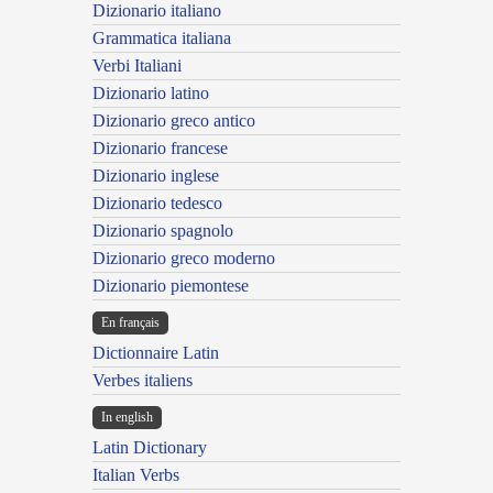
Dizionario italiano
Grammatica italiana
Verbi Italiani
Dizionario latino
Dizionario greco antico
Dizionario francese
Dizionario inglese
Dizionario tedesco
Dizionario spagnolo
Dizionario greco moderno
Dizionario piemontese
En français
Dictionnaire Latin
Verbes italiens
In english
Latin Dictionary
Italian Verbs