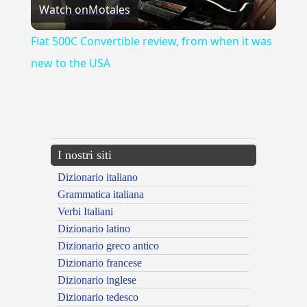
Watch on
Motales
Video
Fiat 500C Convertible review, from when it was
new to the USA
{{ID:CORBELLATURA100}}
---CACHE---
I nostri siti
Dizionario italiano
Grammatica italiana
Verbi Italiani
Dizionario latino
Dizionario greco antico
Dizionario francese
Dizionario inglese
Dizionario tedesco