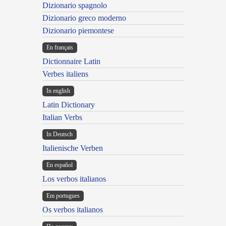
Dizionario spagnolo
Dizionario greco moderno
Dizionario piemontese
En français
Dictionnaire Latin
Verbes italiens
In english
Latin Dictionary
Italian Verbs
In Deutsch
Italienische Verben
En español
Los verbos italianos
Em portugues
Os verbos italianos