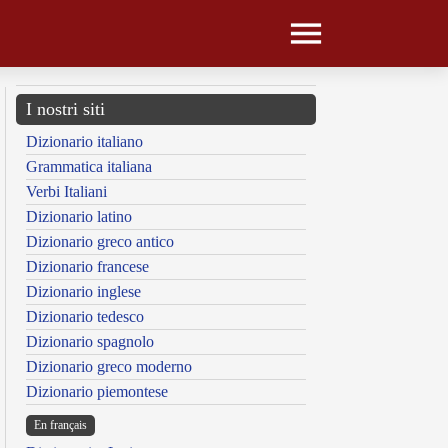
I nostri siti
Dizionario italiano
Grammatica italiana
Verbi Italiani
Dizionario latino
Dizionario greco antico
Dizionario francese
Dizionario inglese
Dizionario tedesco
Dizionario spagnolo
Dizionario greco moderno
Dizionario piemontese
En français