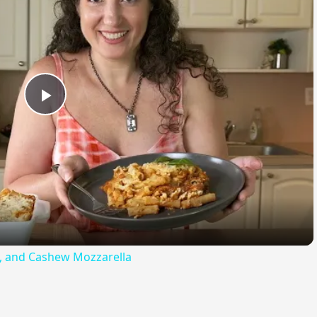
Play
Video
ta, and Cashew Mozzarella