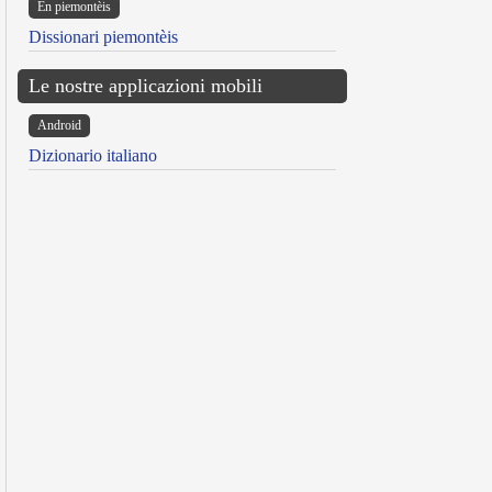
Ën piemontèis
Dissionari piemontèis
Le nostre applicazioni mobili
Android
Dizionario italiano