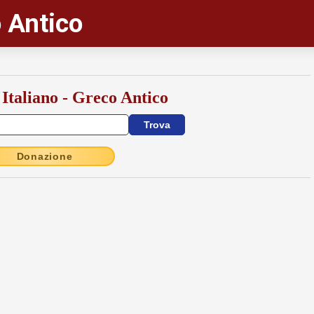
 Antico
 Italiano - Greco Antico
Donazione