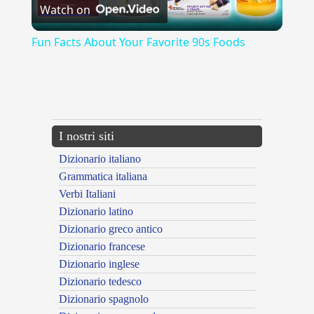
Watch on
Video
Fun Facts About Your Favorite 90s Foods
{{ID:ULIVA100}}
---CACHE---
I nostri siti
Dizionario italiano
Grammatica italiana
Verbi Italiani
Dizionario latino
Dizionario greco antico
Dizionario francese
Dizionario inglese
Dizionario tedesco
Dizionario spagnolo