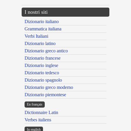
I nostri siti
Dizionario italiano
Grammatica italiana
Verbi Italiani
Dizionario latino
Dizionario greco antico
Dizionario francese
Dizionario inglese
Dizionario tedesco
Dizionario spagnolo
Dizionario greco moderno
Dizionario piemontese
En français
Dictionnaire Latin
Verbes italiens
In english