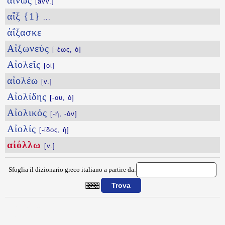
αἰνῶς
[avv.]
αἴξ {1}
...
ἀΐξασκε
Αἰξωνεύς
[-έως, ὁ]
Αἰολεῖς
[οἱ]
αἰολέω
[v.]
Αἰολίδης
[-ου, ὁ]
Αἰολικός
[-ή, -όν]
Αἰολίς
[-ίδος, ἡ]
αἰόλλω
[v.]
Sfoglia il dizionario greco italiano a partire da:
{{ID:AIOLLW100}}
---CACHE---