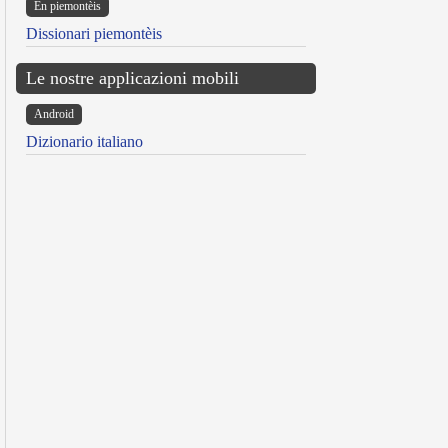
Ën piemontèis
Dissionari piemontèis
Le nostre applicazioni mobili
Android
Dizionario italiano