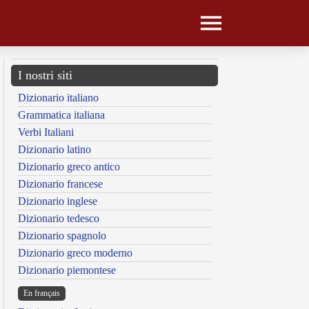
I nostri siti
Dizionario italiano
Grammatica italiana
Verbi Italiani
Dizionario latino
Dizionario greco antico
Dizionario francese
Dizionario inglese
Dizionario tedesco
Dizionario spagnolo
Dizionario greco moderno
Dizionario piemontese
En français