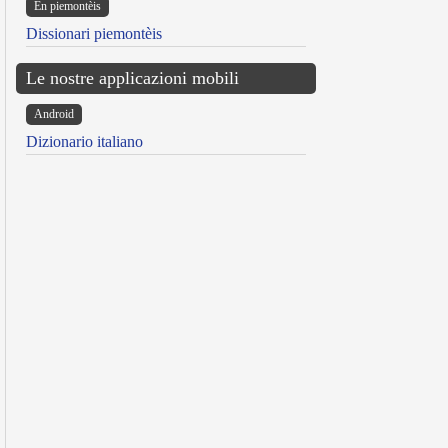
Ën piemontèis
Dissionari piemontèis
Le nostre applicazioni mobili
Android
Dizionario italiano