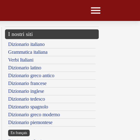
I nostri siti
Dizionario italiano
Grammatica italiana
Verbi Italiani
Dizionario latino
Dizionario greco antico
Dizionario francese
Dizionario inglese
Dizionario tedesco
Dizionario spagnolo
Dizionario greco moderno
Dizionario piemontese
En français