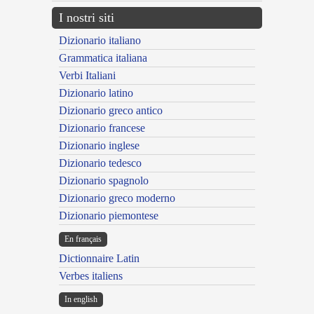
I nostri siti
Dizionario italiano
Grammatica italiana
Verbi Italiani
Dizionario latino
Dizionario greco antico
Dizionario francese
Dizionario inglese
Dizionario tedesco
Dizionario spagnolo
Dizionario greco moderno
Dizionario piemontese
En français
Dictionnaire Latin
Verbes italiens
In english