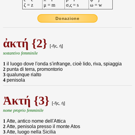
ζ = z
μ = m
σ,ς = s
ω = w
Donazione
ἀκτή {2}
[-ῆς, ἡ]
sostantivo femminile
1
il luogo dove l'onda s'infrange, cioè lido, riva, spiaggia
2
punta di terra, promontorio
3
qualunque rialto
4
penisola
Ἀκτή {3}
[-ῆς, ἡ]
nome proprio femminile
1
Atte, antico nome dell'Attica
2
Atte, penisola presso il monte Atos
3
Atte, luogo nella Sicilia