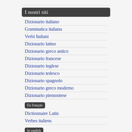
I nostri siti
Dizionario italiano
Grammatica italiana
Verbi Italiani
Dizionario latino
Dizionario greco antico
Dizionario francese
Dizionario inglese
Dizionario tedesco
Dizionario spagnolo
Dizionario greco moderno
Dizionario piemontese
En français
Dictionnaire Latin
Verbes italiens
In english