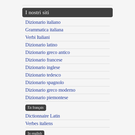
I nostri siti
Dizionario italiano
Grammatica italiana
Verbi Italiani
Dizionario latino
Dizionario greco antico
Dizionario francese
Dizionario inglese
Dizionario tedesco
Dizionario spagnolo
Dizionario greco moderno
Dizionario piemontese
En français
Dictionnaire Latin
Verbes italiens
In english