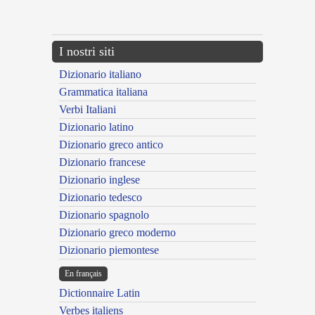
---CACHE---
I nostri siti
Dizionario italiano
Grammatica italiana
Verbi Italiani
Dizionario latino
Dizionario greco antico
Dizionario francese
Dizionario inglese
Dizionario tedesco
Dizionario spagnolo
Dizionario greco moderno
Dizionario piemontese
En français
Dictionnaire Latin
Verbes italiens