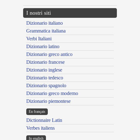
I nostri siti
Dizionario italiano
Grammatica italiana
Verbi Italiani
Dizionario latino
Dizionario greco antico
Dizionario francese
Dizionario inglese
Dizionario tedesco
Dizionario spagnolo
Dizionario greco moderno
Dizionario piemontese
En français
Dictionnaire Latin
Verbes italiens
In english