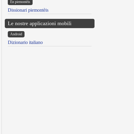
Ën piemontèis
Dissionari piemontèis
Le nostre applicazioni mobili
Android
Dizionario italiano