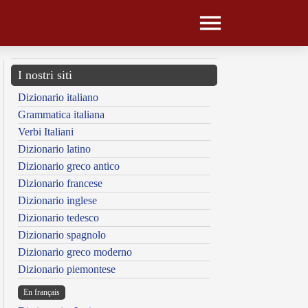
I nostri siti
Dizionario italiano
Grammatica italiana
Verbi Italiani
Dizionario latino
Dizionario greco antico
Dizionario francese
Dizionario inglese
Dizionario tedesco
Dizionario spagnolo
Dizionario greco moderno
Dizionario piemontese
En français