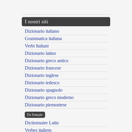
---CACHE---
I nostri siti
Dizionario italiano
Grammatica italiana
Verbi Italiani
Dizionario latino
Dizionario greco antico
Dizionario francese
Dizionario inglese
Dizionario tedesco
Dizionario spagnolo
Dizionario greco moderno
Dizionario piemontese
En français
Dictionnaire Latin
Verbes italiens