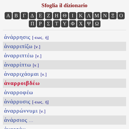
Sfoglia il dizionario
Α
Β
Γ
Δ
Ε
Ζ
Η
Θ
Ι
Κ
Λ
Μ
Ν
Ξ
Ο
Π
Ρ
Σ
Τ
Υ
Φ
Χ
Ψ
Ω
ἀνάρρησις
[-εως, ἡ]
ἀναρριπίζω
[v.]
ἀναρριπτέω
[v.]
ἀναρρίπτω
[v.]
ἀναρριχάομαι
[v.]
ἀναρροιβδέω
ἀναρροφέω
ἀνάρρυσις
[-εως, ἡ]
ἀναρρώννυμι
[v.]
ἀνάρσιος
...