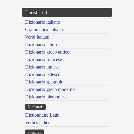
I nostri siti
Dizionario italiano
Grammatica italiana
Verbi Italiani
Dizionario latino
Dizionario greco antico
Dizionario francese
Dizionario inglese
Dizionario tedesco
Dizionario spagnolo
Dizionario greco moderno
Dizionario piemontese
En français
Dictionnaire Latin
Verbes italiens
In english