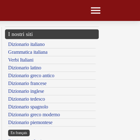
I nostri siti
Dizionario italiano
Grammatica italiana
Verbi Italiani
Dizionario latino
Dizionario greco antico
Dizionario francese
Dizionario inglese
Dizionario tedesco
Dizionario spagnolo
Dizionario greco moderno
Dizionario piemontese
En français