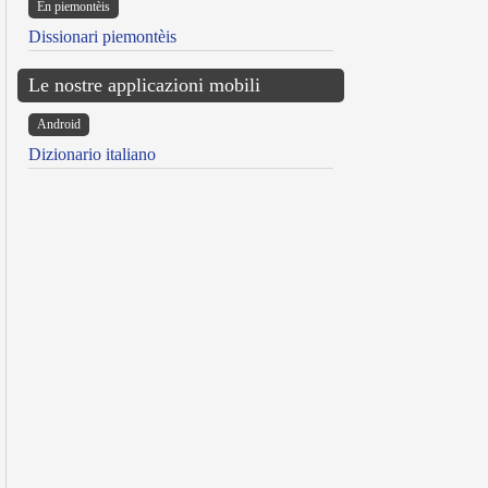
Ën piemontèis
Dissionari piemontèis
Le nostre applicazioni mobili
Android
Dizionario italiano