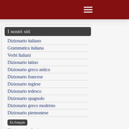
I nostri siti
Dizionario italiano
Grammatica italiana
Verbi Italiani
Dizionario latino
Dizionario greco antico
Dizionario francese
Dizionario inglese
Dizionario tedesco
Dizionario spagnolo
Dizionario greco moderno
Dizionario piemontese
En français