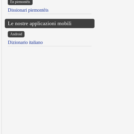
Ën piemontèis
Dissionari piemontèis
Le nostre applicazioni mobili
Android
Dizionario italiano