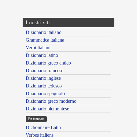
---CACHE---
I nostri siti
Dizionario italiano
Grammatica italiana
Verbi Italiani
Dizionario latino
Dizionario greco antico
Dizionario francese
Dizionario inglese
Dizionario tedesco
Dizionario spagnolo
Dizionario greco moderno
Dizionario piemontese
En français
Dictionnaire Latin
Verbes italiens