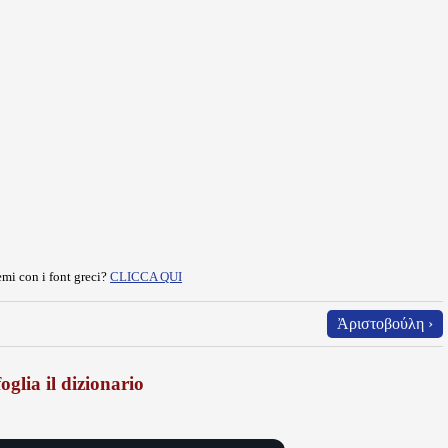
mi con i font greci?
CLICCA QUI
Ἀριστοβούλη ›
oglia il dizionario