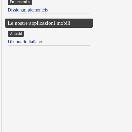
Ën piemontèis
Dissionari piemontèis
Le nostre applicazioni mobili
Android
Dizionario italiano