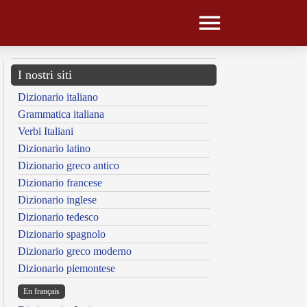
I nostri siti
Dizionario italiano
Grammatica italiana
Verbi Italiani
Dizionario latino
Dizionario greco antico
Dizionario francese
Dizionario inglese
Dizionario tedesco
Dizionario spagnolo
Dizionario greco moderno
Dizionario piemontese
En français