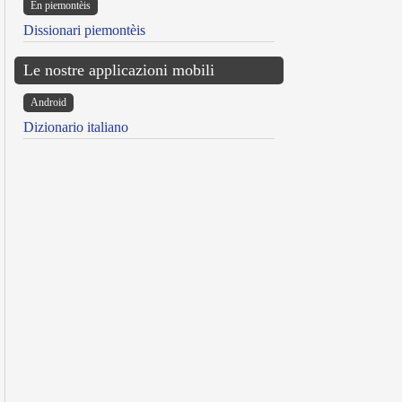
Ën piemontèis
Dissionari piemontèis
Le nostre applicazioni mobili
Android
Dizionario italiano