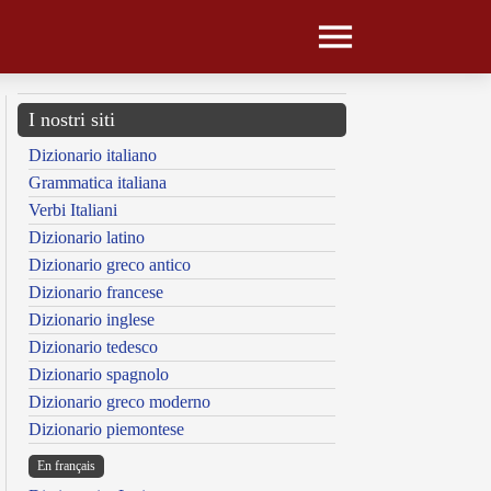
I nostri siti
Dizionario italiano
Grammatica italiana
Verbi Italiani
Dizionario latino
Dizionario greco antico
Dizionario francese
Dizionario inglese
Dizionario tedesco
Dizionario spagnolo
Dizionario greco moderno
Dizionario piemontese
En français