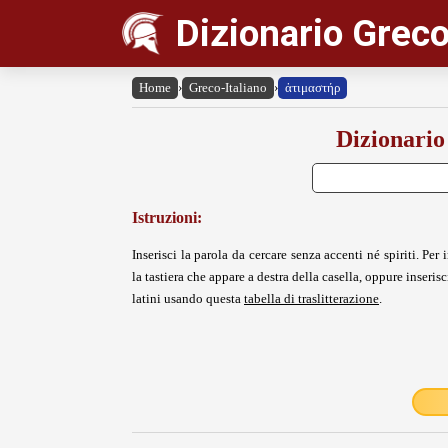
Dizionario Greco
Home
›
Greco-Italiano
›
ἀτιμαστήρ
Dizionario
Istruzioni:
Inserisci la parola da cercare senza accenti né spiriti. Per i
la tastiera che appare a destra della casella, oppure inserisci
latini usando questa
tabella di traslitterazione
.