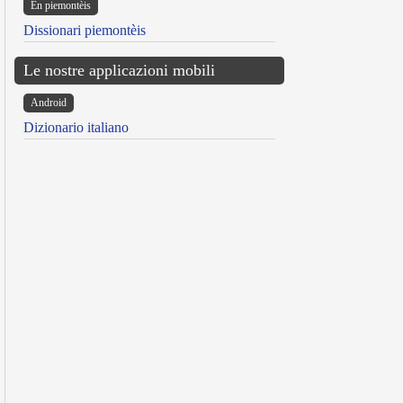
Ën piemontèis
Dissionari piemontèis
Le nostre applicazioni mobili
Android
Dizionario italiano