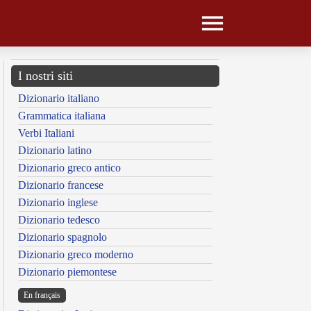
I nostri siti
Dizionario italiano
Grammatica italiana
Verbi Italiani
Dizionario latino
Dizionario greco antico
Dizionario francese
Dizionario inglese
Dizionario tedesco
Dizionario spagnolo
Dizionario greco moderno
Dizionario piemontese
En français