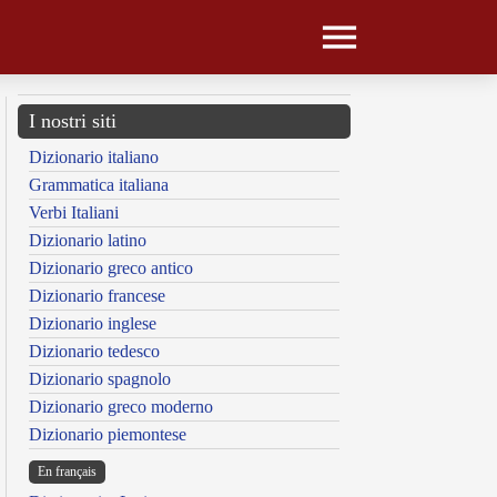
I nostri siti
Dizionario italiano
Grammatica italiana
Verbi Italiani
Dizionario latino
Dizionario greco antico
Dizionario francese
Dizionario inglese
Dizionario tedesco
Dizionario spagnolo
Dizionario greco moderno
Dizionario piemontese
En français