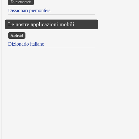
Ën piemontèis
Dissionari piemontèis
Le nostre applicazioni mobili
Android
Dizionario italiano