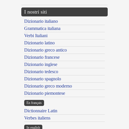
I nostri siti
Dizionario italiano
Grammatica italiana
Verbi Italiani
Dizionario latino
Dizionario greco antico
Dizionario francese
Dizionario inglese
Dizionario tedesco
Dizionario spagnolo
Dizionario greco moderno
Dizionario piemontese
En français
Dictionnaire Latin
Verbes italiens
In english