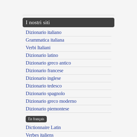
---CACHE---
I nostri siti
Dizionario italiano
Grammatica italiana
Verbi Italiani
Dizionario latino
Dizionario greco antico
Dizionario francese
Dizionario inglese
Dizionario tedesco
Dizionario spagnolo
Dizionario greco moderno
Dizionario piemontese
En français
Dictionnaire Latin
Verbes italiens