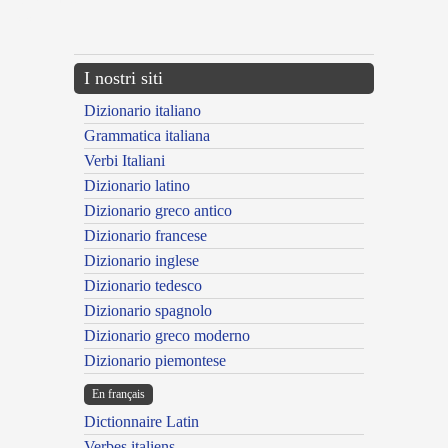
{{ID:BALIOS100}}
---CACHE---
I nostri siti
Dizionario italiano
Grammatica italiana
Verbi Italiani
Dizionario latino
Dizionario greco antico
Dizionario francese
Dizionario inglese
Dizionario tedesco
Dizionario spagnolo
Dizionario greco moderno
Dizionario piemontese
En français
Dictionnaire Latin
Verbes italiens