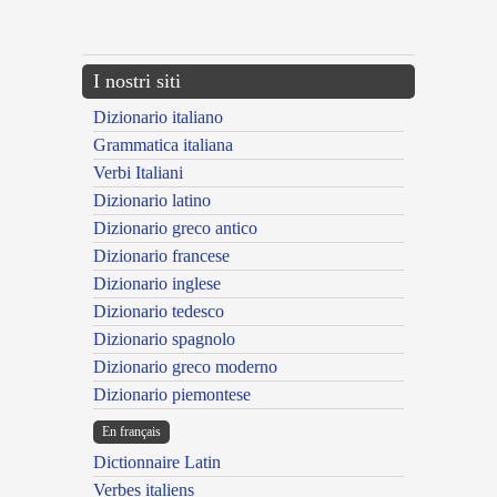
---CACHE---
I nostri siti
Dizionario italiano
Grammatica italiana
Verbi Italiani
Dizionario latino
Dizionario greco antico
Dizionario francese
Dizionario inglese
Dizionario tedesco
Dizionario spagnolo
Dizionario greco moderno
Dizionario piemontese
En français
Dictionnaire Latin
Verbes italiens