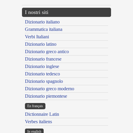
I nostri siti
Dizionario italiano
Grammatica italiana
Verbi Italiani
Dizionario latino
Dizionario greco antico
Dizionario francese
Dizionario inglese
Dizionario tedesco
Dizionario spagnolo
Dizionario greco moderno
Dizionario piemontese
En français
Dictionnaire Latin
Verbes italiens
In english