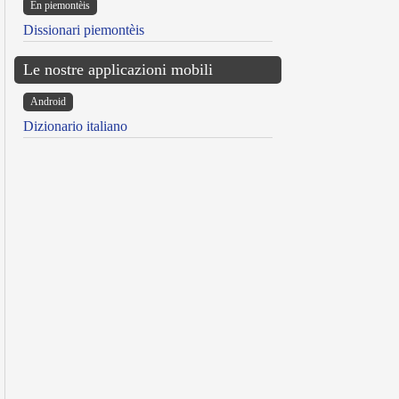
Ën piemontèis
Dissionari piemontèis
Le nostre applicazioni mobili
Android
Dizionario italiano