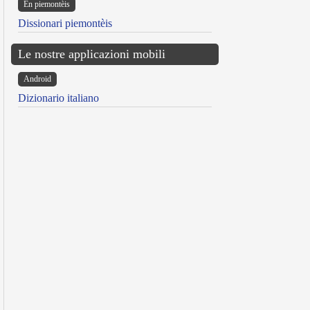
Ën piemontèis
Dissionari piemontèis
Le nostre applicazioni mobili
Android
Dizionario italiano