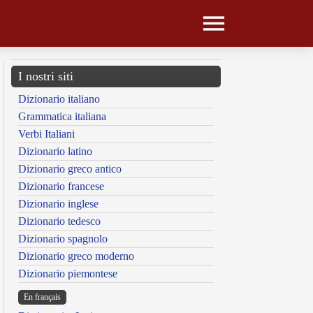
I nostri siti
Dizionario italiano
Grammatica italiana
Verbi Italiani
Dizionario latino
Dizionario greco antico
Dizionario francese
Dizionario inglese
Dizionario tedesco
Dizionario spagnolo
Dizionario greco moderno
Dizionario piemontese
En français