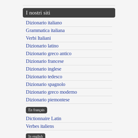
I nostri siti
Dizionario italiano
Grammatica italiana
Verbi Italiani
Dizionario latino
Dizionario greco antico
Dizionario francese
Dizionario inglese
Dizionario tedesco
Dizionario spagnolo
Dizionario greco moderno
Dizionario piemontese
En français
Dictionnaire Latin
Verbes italiens
In english