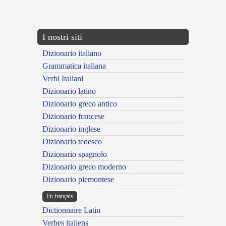
---CACHE---
I nostri siti
Dizionario italiano
Grammatica italiana
Verbi Italiani
Dizionario latino
Dizionario greco antico
Dizionario francese
Dizionario inglese
Dizionario tedesco
Dizionario spagnolo
Dizionario greco moderno
Dizionario piemontese
En français
Dictionnaire Latin
Verbes italiens