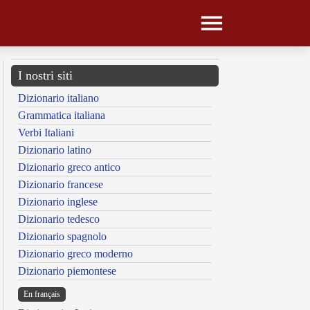
I nostri siti
Dizionario italiano
Grammatica italiana
Verbi Italiani
Dizionario latino
Dizionario greco antico
Dizionario francese
Dizionario inglese
Dizionario tedesco
Dizionario spagnolo
Dizionario greco moderno
Dizionario piemontese
En français