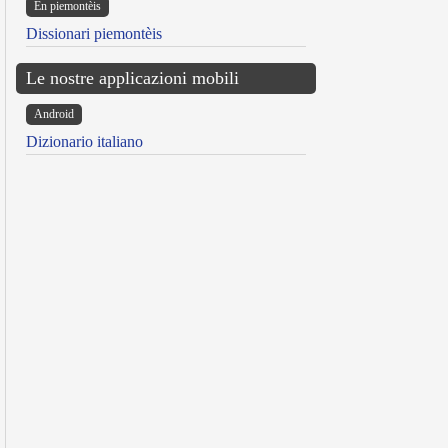
Ën piemontèis
Dissionari piemontèis
Le nostre applicazioni mobili
Android
Dizionario italiano