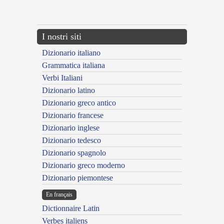
---CACHE---
I nostri siti
Dizionario italiano
Grammatica italiana
Verbi Italiani
Dizionario latino
Dizionario greco antico
Dizionario francese
Dizionario inglese
Dizionario tedesco
Dizionario spagnolo
Dizionario greco moderno
Dizionario piemontese
En français
Dictionnaire Latin
Verbes italiens