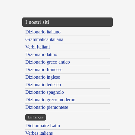
---CACHE---
I nostri siti
Dizionario italiano
Grammatica italiana
Verbi Italiani
Dizionario latino
Dizionario greco antico
Dizionario francese
Dizionario inglese
Dizionario tedesco
Dizionario spagnolo
Dizionario greco moderno
Dizionario piemontese
En français
Dictionnaire Latin
Verbes italiens