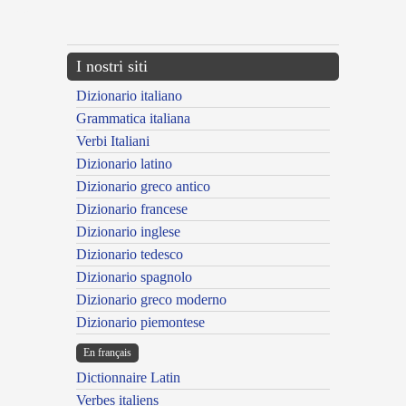
---CACHE---
I nostri siti
Dizionario italiano
Grammatica italiana
Verbi Italiani
Dizionario latino
Dizionario greco antico
Dizionario francese
Dizionario inglese
Dizionario tedesco
Dizionario spagnolo
Dizionario greco moderno
Dizionario piemontese
En français
Dictionnaire Latin
Verbes italiens