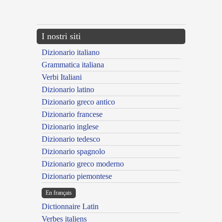
---CACHE---
I nostri siti
Dizionario italiano
Grammatica italiana
Verbi Italiani
Dizionario latino
Dizionario greco antico
Dizionario francese
Dizionario inglese
Dizionario tedesco
Dizionario spagnolo
Dizionario greco moderno
Dizionario piemontese
En français
Dictionnaire Latin
Verbes italiens