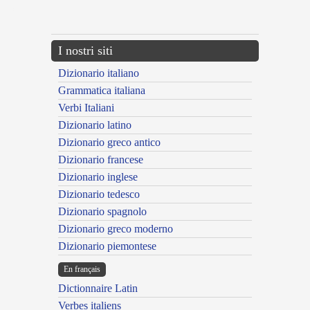
---CACHE---
I nostri siti
Dizionario italiano
Grammatica italiana
Verbi Italiani
Dizionario latino
Dizionario greco antico
Dizionario francese
Dizionario inglese
Dizionario tedesco
Dizionario spagnolo
Dizionario greco moderno
Dizionario piemontese
En français
Dictionnaire Latin
Verbes italiens