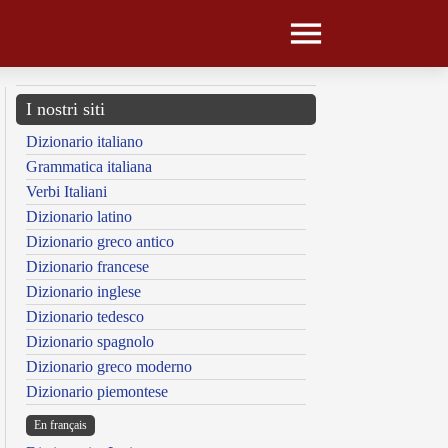
I nostri siti
Dizionario italiano
Grammatica italiana
Verbi Italiani
Dizionario latino
Dizionario greco antico
Dizionario francese
Dizionario inglese
Dizionario tedesco
Dizionario spagnolo
Dizionario greco moderno
Dizionario piemontese
En français