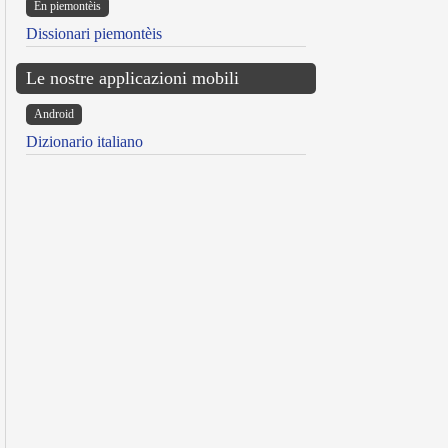
Ën piemontèis
Dissionari piemontèis
Le nostre applicazioni mobili
Android
Dizionario italiano