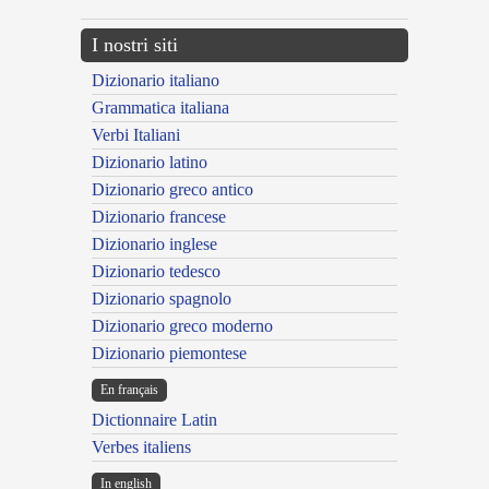
I nostri siti
Dizionario italiano
Grammatica italiana
Verbi Italiani
Dizionario latino
Dizionario greco antico
Dizionario francese
Dizionario inglese
Dizionario tedesco
Dizionario spagnolo
Dizionario greco moderno
Dizionario piemontese
En français
Dictionnaire Latin
Verbes italiens
In english