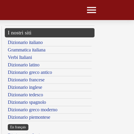
I nostri siti
Dizionario italiano
Grammatica italiana
Verbi Italiani
Dizionario latino
Dizionario greco antico
Dizionario francese
Dizionario inglese
Dizionario tedesco
Dizionario spagnolo
Dizionario greco moderno
Dizionario piemontese
En français