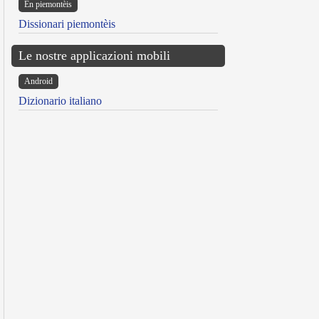
Ën piemontèis
Dissionari piemontèis
Le nostre applicazioni mobili
Android
Dizionario italiano