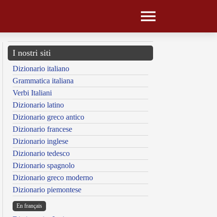
I nostri siti
Dizionario italiano
Grammatica italiana
Verbi Italiani
Dizionario latino
Dizionario greco antico
Dizionario francese
Dizionario inglese
Dizionario tedesco
Dizionario spagnolo
Dizionario greco moderno
Dizionario piemontese
En français