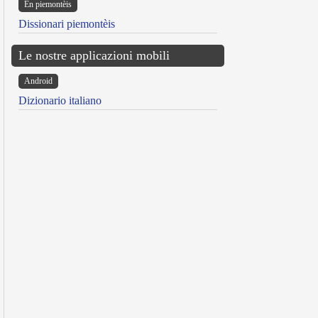
Ën piemontèis
Dissionari piemontèis
Le nostre applicazioni mobili
Android
Dizionario italiano