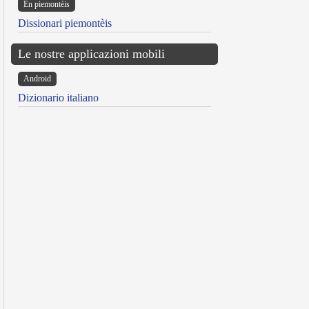
Ën piemontèis
Dissionari piemontèis
Le nostre applicazioni mobili
Android
Dizionario italiano