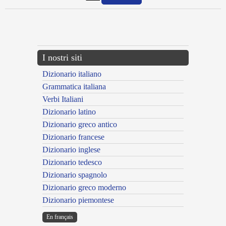
{{ID:ENTOS100}}
---CACHE---
I nostri siti
Dizionario italiano
Grammatica italiana
Verbi Italiani
Dizionario latino
Dizionario greco antico
Dizionario francese
Dizionario inglese
Dizionario tedesco
Dizionario spagnolo
Dizionario greco moderno
Dizionario piemontese
En français