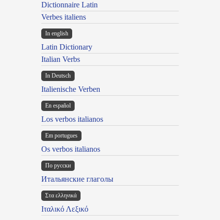
Dictionnaire Latin
Verbes italiens
In english
Latin Dictionary
Italian Verbs
In Deutsch
Italienische Verben
En español
Los verbos italianos
Em portugues
Os verbos italianos
По русски
Итальянские глаголы
Στα ελληνικά
Ιταλικό Λεξικό